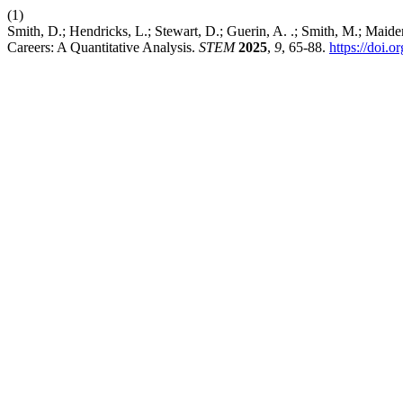
(1)
Smith, D.; Hendricks, L.; Stewart, D.; Guerin, A. .; Smith, M.; Mai
Careers: A Quantitative Analysis.
STEM
2025
,
9
, 65-88.
https://doi.